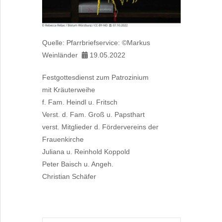
Quelle: Pfarrbriefservice: ©Markus
Weinländer
19.05.2022

Festgottesdienst zum Patrozinium
mit Kräuterweihe
f. Fam. Heindl u. Fritsch
Verst. d. Fam. Groß u. Papsthart
verst. Mitglieder d. Fördervereins der
Frauenkirche
Juliana u. Reinhold Koppold
Peter Baisch u. Angeh.
Christian Schäfer