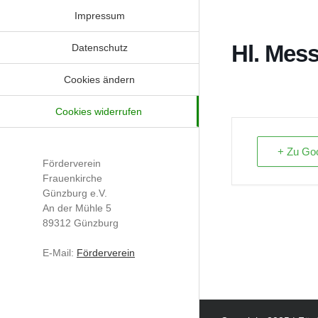
Impressum
Hl. Mes
Datenschutz
Cookies ändern
Cookies widerrufen
+ Zu Goo
Förderverein
Frauenkirche
Günzburg e.V.
An der Mühle 5
89312 Günzburg
E-Mail:
Förderverein