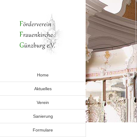
Zum
Inhalt
springen
Home
Aktuelles
Verein
Sanierung
Formulare