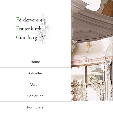
Zum
Inhalt
springen
Home
Aktuelles
Verein
Sanierung
Formulare