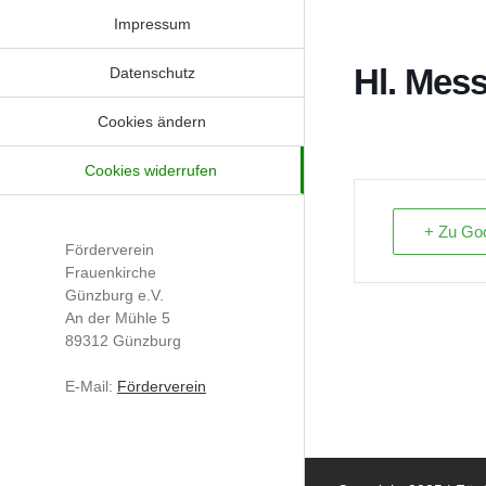
Impressum
Hl. Mes
Datenschutz
Cookies ändern
Cookies widerrufen
+ Zu Goo
Förderverein
Frauenkirche
Günzburg e.V.
An der Mühle 5
89312 Günzburg
E-Mail:
Förderverein