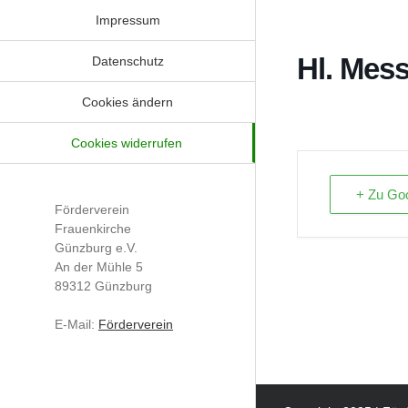
Impressum
Hl. Mes
Datenschutz
Cookies ändern
Cookies widerrufen
+ Zu Goo
Förderverein
Frauenkirche
Günzburg e.V.
An der Mühle 5
89312 Günzburg
E-Mail:
Förderverein