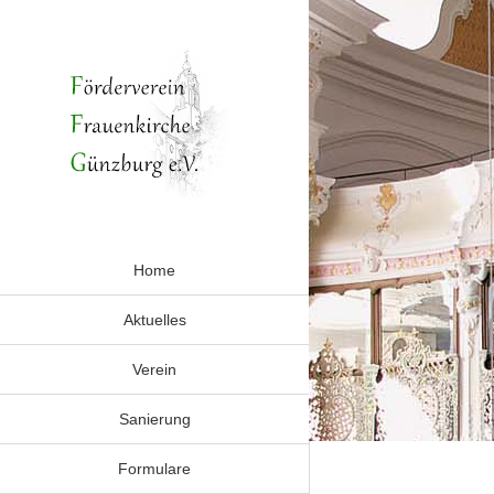
Zum
Inhalt
springen
Home
Aktuelles
Verein
Sanierung
Formulare