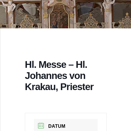
Hl. Messe – Hl.
Johannes von
Krakau, Priester
DATUM