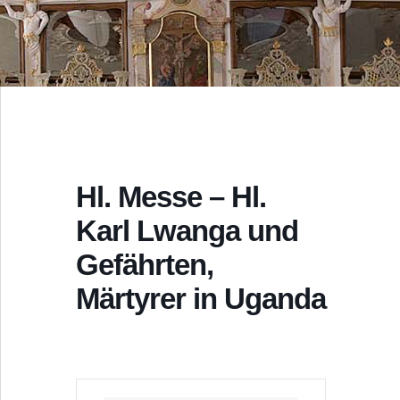
Hl. Messe – Hl.
Karl Lwanga und
Gefährten,
Märtyrer in Uganda