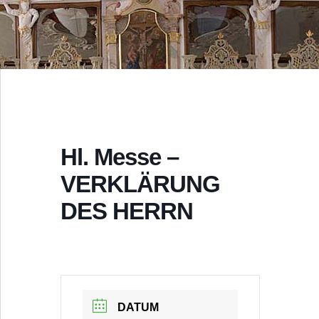
Hl. Messe –
VERKLÄRUNG
DES HERRN
DATUM