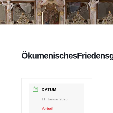
ÖkumenischesFriedensg
DATUM
11. Januar 2026
Vorbei!